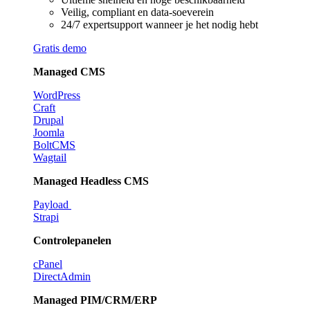
Veilig, compliant en data-soeverein
24/7 expertsupport wanneer je het nodig hebt
Gratis demo
Managed CMS
WordPress
Craft
Drupal
Joomla
BoltCMS
Wagtail
Managed Headless CMS
Payload
Strapi
Controlepanelen
cPanel
DirectAdmin
Managed PIM/CRM/ERP