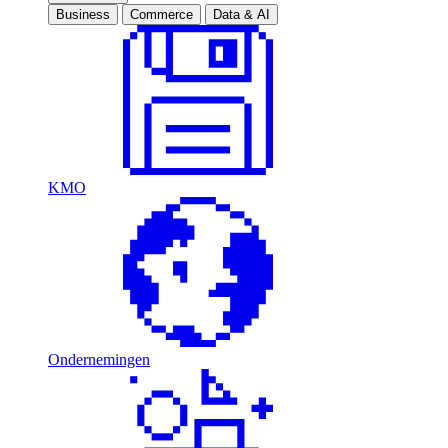
Business
Commerce
Data & AI
KMO
Ondernemingen