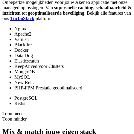
Onbeperkte mogelijkheden voor jouw Akeneo applicatie met onze
managed oplossingen. Van
supersnelle caching, schaalbaarheid &
inzichten
tot
geoptimaliseerde beveiliging.
Bekijk alle features van
ons
TurboStack
platform.
Nginx
Apache2
Varnish
Blackfire
Docker
Data Dog
Elasticsearch
KeepAlived voor Clusters
MongoDB
MySQL
New Relic
PHP-FPM Prestatie geoptimaliseerd
PostgreSQL
Redis
Toon meer
Toon minder
Mix & match jouw eigen stack