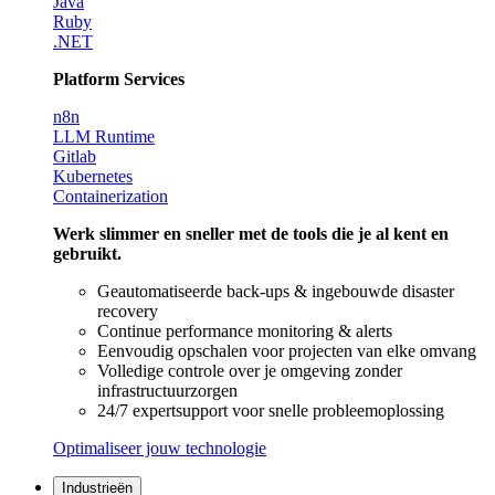
Java
Ruby
.NET
Platform Services
n8n
LLM Runtime
Gitlab
Kubernetes
Containerization
Werk slimmer en sneller met de tools die je al kent en
gebruikt.
Geautomatiseerde back-ups & ingebouwde disaster
recovery
Continue performance monitoring & alerts
Eenvoudig opschalen voor projecten van elke omvang
Volledige controle over je omgeving zonder
infrastructuurzorgen
24/7 expertsupport voor snelle probleemoplossing
Optimaliseer jouw technologie
Industrieën