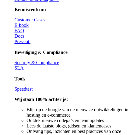
Kenniscentrum
Customer Cases
E-book
FAQ
Docs
Presskit
Beveiliging & Compliance
Security & Compliance
SLA
Tools
Speedtest
Wij staan 100% achter je!
Blijf op de hoogte van de nieuwste ontwikkelingen in
hosting en e-commerce
Ontdek nieuwe collega’s en teamupdates
Lees de laatste blogs, gidsen en klantencases
Ontvang tips, inzichten en best practices van onze