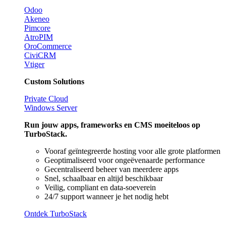
Odoo
Akeneo
Pimcore
AtroPIM
OroCommerce
CiviCRM
Vtiger
Custom Solutions
Private Cloud
Windows Server
Run jouw apps, frameworks en CMS moeiteloos op
TurboStack.
Vooraf geïntegreerde hosting voor alle grote platformen
Geoptimaliseerd voor ongeëvenaarde performance
Gecentraliseerd beheer van meerdere apps
Snel, schaalbaar en altijd beschikbaar
Veilig, compliant en data-soeverein
24/7 support wanneer je het nodig hebt
Ontdek TurboStack