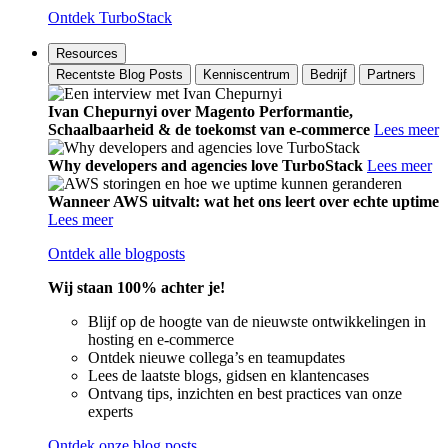
Ontdek TurboStack
Resources
Recentste Blog Posts
Kenniscentrum
Bedrijf
Partners
Ivan Chepurnyi over Magento Performantie,
Schaalbaarheid & de toekomst van e-commerce
Lees meer
Why developers and agencies love TurboStack
Lees meer
Wanneer AWS uitvalt: wat het ons leert over echte uptime
Lees meer
Ontdek alle blogposts
Wij staan 100% achter je!
Blijf op de hoogte van de nieuwste ontwikkelingen in
hosting en e-commerce
Ontdek nieuwe collega’s en teamupdates
Lees de laatste blogs, gidsen en klantencases
Ontvang tips, inzichten en best practices van onze
experts
Ontdek onze blog posts